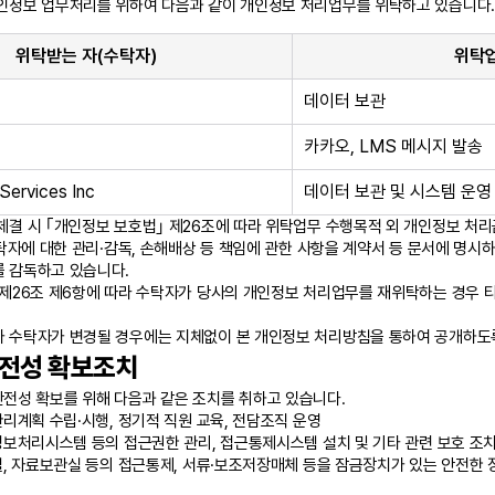
인정보 업무처리를 위하여 다음과 같이 개인정보 처리업무를 위탁하고 있습니다.
위탁받는 자(수탁자)
위탁
데이터 보관
카카오, LMS 메시지 발송
ervices Inc
데이터 보관 및 시스템 운영
체결 시 ｢개인정보 보호법｣ 제26조에 따라 위탁업무 수행목적 외 개인정보 처리
수탁자에 대한 관리·감독, 손해배상 등 책임에 관한 사항을 계약서 등 문서에 명시
 감독하고 있습니다.
 제26조 제6항에 따라 수탁자가 당사의 개인정보 처리업무를 재위탁하는 경우 
 수탁자가 변경될 경우에는 지체없이 본 개인정보 처리방침을 통하여 공개하도
전성 확보조치
전성 확보를 위해 다음과 같은 조치를 취하고 있습니다.
관리계획 수립·시행, 정기적 직원 교육, 전담조직 운영
정보처리시스템 등의 접근권한 관리, 접근통제시스템 설치 및 기타 관련 보호 조치
실, 자료보관실 등의 접근통제, 서류·보조저장매체 등을 잠금장치가 있는 안전한