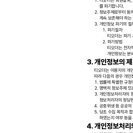
티오더는 회원탈퇴,
를 파기합니다.
정보주체로부터 동의
계속 보존해야 하는
개인정보 파기의 절
파기절차
티오더는 파기 
파기방법
티오더는 전자적
개인정보는 분
개인정보의 제
티오더는 이용자의 개인
따라 다음의 경우 개인
법률에 특별한 규정
명백히 정보주체 또는
개인정보처리자의 정
정보처리자의 정당한
공중위생 등 공공의
당초 수집 목적과 
하였는지 여부 등을
개인정보처리