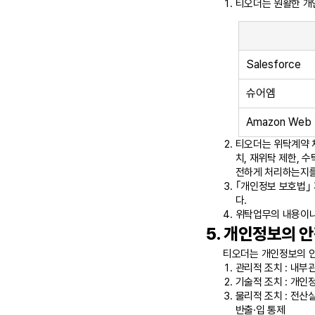
티오더는 원활한 개
Salesforce
슈어엠
Amazon Web S
티오더는 위탁계약 
치, 재위탁 제한, 
전하게 처리하는지를
｢개인정보 보호법｣
다.
위탁업무의 내용이나
개인정보의 안
티오더는 개인정보의 안
관리적 조치 : 내부
기술적 조치 : 개인
물리적 조치 : 전산
반출·입 통제