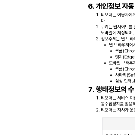
개인정보 자동 
티오더는 이용자에게 
다.
쿠키는 웹사이트를 
모바일에 저장되며,
정보주체는 웹 브라우
웹 브라우저에서
크롬(Chrom
엣지(Edge)
모바일 브라우저
크롬(Chro
사파리(Safa
삼성 인터넷 
행태정보의 수집
티오더는 서비스 이
동수집장치를 활용하
티오더는 자사가 운