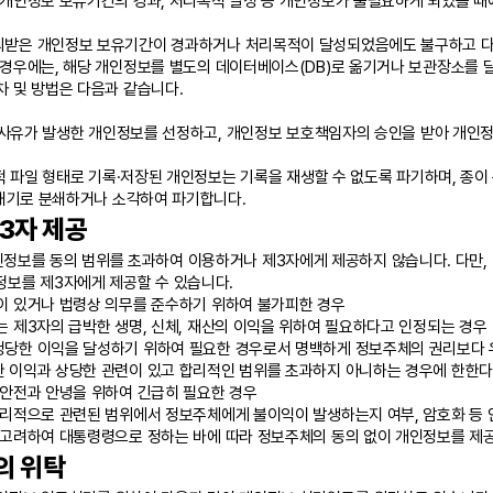
 개인정보 보유기간의 경과, 처리목적 달성 등 개인정보가 불필요하게 되었을 때
받은 개인정보 보유기간이 경과하거나 처리목적이 달성되었음에도 불구하고 다
 경우에는, 해당 개인정보를 별도의 데이터베이스(DB)로 옮기거나 보관장소를 
차 및 방법은 다음과 같습니다.
사유가 발생한 개인정보를 선정하고, 개인정보 보호책임자의 승인을 받아 개인
 파일 형태로 기록·저장된 개인정보는 기록을 재생할 수 없도록 파기하며, 종이
쇄기로 분쇄하거나 소각하여 파기합니다.
3자 제공
정보를 동의 범위를 초과하여 이용하거나 제3자에게 제공하지 않습니다. 다만, 
정보를 제3자에게 제공할 수 있습니다.
이 있거나 법령상 의무를 준수하기 위하여 불가피한 경우
 제3자의 급박한 생명, 신체, 재산의 이익을 위하여 필요하다고 인정되는 경우
당한 이익을 달성하기 위하여 필요한 경우로서 명백하게 정보주체의 권리보다 우
 이익과 상당한 관련이 있고 합리적인 범위를 초과하지 아니하는 경우에 한한다
 안전과 안녕을 위하여 긴급히 필요한 경우
합리적으로 관련된 범위에서 정보주체에게 불이익이 발생하는지 여부, 암호화 등 
 고려하여 대통령령으로 정하는 바에 따라 정보주체의 동의 없이 개인정보를 제
의 위탁