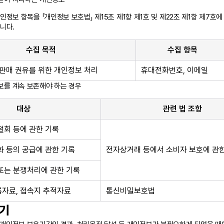
정보 항목을 「개인정보 보호법」 제15조 제1항 제1호 및 제22조 제1항 제7호
니다.
수집 목적
수집 항목
 판매 권유를 위한 개인정보 처리
휴대전화번호, 이메일
보를 계속 보존해야 하는 경우
대상
관련 법 조항
철회 등에 관한 기록
화 등의 공급에 관한 기록
전자상거래 등에서 소비자 보호에 관
또는 분쟁처리에 관한 기록
자료, 접속지 추적자료
통신비밀보호법
기