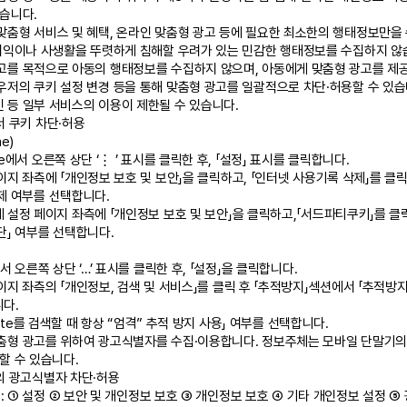
습니다.
춤형 서비스 및 혜택, 온라인 맞춤형 광고 등에 필요한 최소한의 행태정보만을 수
·이익이나 사생활을 뚜렷하게 침해할 우려가 있는 민감한 행태정보를 수집하지 않
고를 목적으로 아동의 행태정보를 수집하지 않으며, 아동에게 맞춤형 광고를 제
저의 쿠키 설정 변경 등을 통해 맞춤형 광고를 일괄적으로 차단·허용할 수 있습니
 등 일부 서비스의 이용이 제한될 수 있습니다.
 쿠키 차단·허용
e)
e에서 오른쪽 상단 ‘⋮ ’ 표시를 클릭한 후, 「설정」 표시를 클릭합니다.
이지 좌측에 「개인정보 보호 및 보안」을 클릭하고, 「인터넷 사용기록 삭제」를 클
제 여부를 선택합니다.
 설정 페이지 좌측에 「개인정보 보호 및 보안」을 클릭하고,「서드파티쿠키」를 클
단」 여부를 선택합니다.
서 오른쪽 상단 ‘…’ 표시를 클릭한 후, 「설정」을 클릭합니다.
이지 좌측의 「개인정보, 검색 및 서비스」를 클릭 후 「추적방지」섹션에서 「추적방지
다.
ivate를 검색할 때 항상 “엄격” 추적 방지 사용」 여부를 선택합니다.
춤형 광고를 위하여 광고식별자를 수집·이용합니다. 정보주체는 모바일 단말기의 
할 수 있습니다.
의 광고식별자 차단·허용
: ① 설정 ② 보안 및 개인정보 보호 ③ 개인정보 보호 ④ 기타 개인정보 설정 ⑤ 광