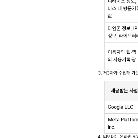
디바이스 정보, 
비스 내 방문기
값
타임존 정보, I
정보, 라이브러
이용자의 웹·앱 
의 사용기록·광고식
제3자가 수집해 가
제공받는 사
Google LLC
Meta Platfor
Inc.
티오더는 온라인 맞