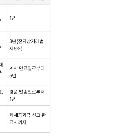
,
1년
3년(전자상거래법
,
제6조)
대
계약 만료일로부터
주
5년
,
경품 발송일로부터
1년
제세공과금 신고 완
료시까지