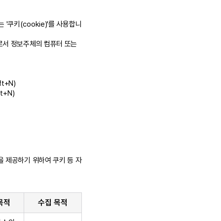
쿠키(cookie)'를 사용합니
로서 정보주체의 컴퓨터 또는
t+N)
t+N)
 제공하기 위하여 쿠키 등 자
목적
수집 목적