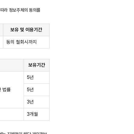
에 따라 정보주체의 동의를
보유 및 이용기간
동의 철회시까지
보유기간
5년
한 법률
5년
3년
3개월